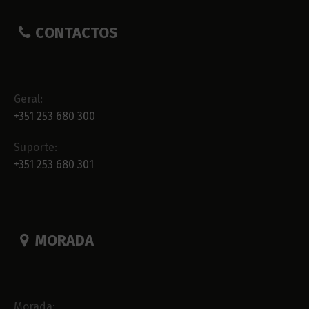
CONTACTOS
Geral:
+351 253 680 300
Suporte:
+351 253 680 301
MORADA
Morada: