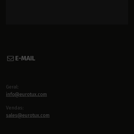
E-MAIL
Geral:
info@eurotux.com
Vendas:
sales@eurotux.com