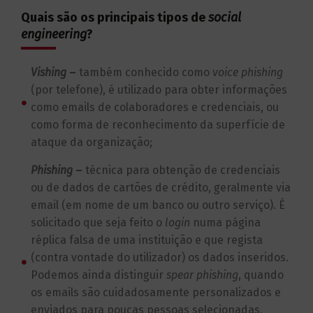
Quais são os principais tipos de
social
engineering
?
Vishing
–
também conhecido como
voice phishing
(por telefone), é utilizado para obter informações
como emails de colaboradores e credenciais, ou
como forma de reconhecimento da superfície de
ataque da organização;
Phishing
–
técnica para obtenção de credenciais
ou de dados de cartões de crédito, geralmente via
email (em nome de um banco ou outro serviço). É
solicitado que seja feito o
login
numa página
réplica falsa de uma instituição e que regista
(contra vontade do utilizador) os dados inseridos.
Podemos ainda distinguir
spear phishing
, quando
os emails são cuidadosamente personalizados e
enviados para poucas pessoas selecionadas,