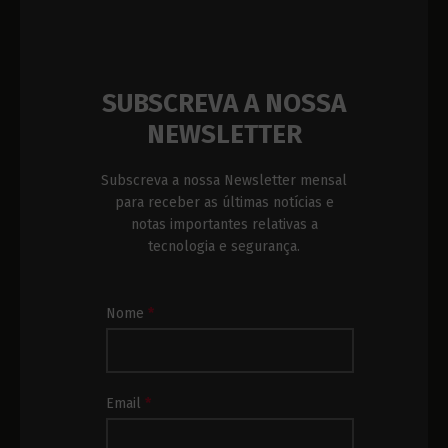
SUBSCREVA A NOSSA
NEWSLETTER
Subscreva a nossa Newsletter mensal
para receber as últimas notícias e
notas importantes relativas a
tecnologia e segurança.
Subscrição
Nome
*
Newsletter
Rodapé
Email
*