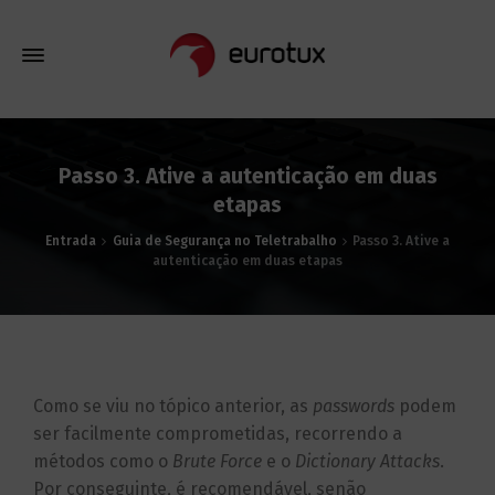
Passo 3. Ative a autenticação em duas
etapas
Entrada
Guia de Segurança no Teletrabalho
Passo 3. Ative a
autenticação em duas etapas
Como se viu no tópico anterior, as
passwords
podem
ser facilmente comprometidas, recorrendo a
métodos como o
Brute Force
e o
Dictionary Attacks
.
Por conseguinte, é recomendável, senão