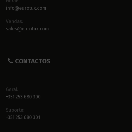
Geral:
info@eurotux.com
Vendas:
sales@eurotux.com
CONTACTOS
Geral:
+351 253 680 300
Suporte:
+351 253 680 301