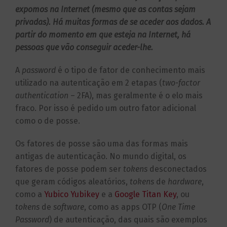
expomos na Internet (mesmo que as contas sejam
privadas). Há muitas formas de se aceder aos dados. A
partir do momento em que esteja na Internet, há
pessoas que vão conseguir aceder-lhe.
A
password
é o tipo de fator de conhecimento mais
utilizado na autenticação em 2 etapas (
two-factor
authentication
– 2FA), mas geralmente é o elo mais
fraco. Por isso é pedido um outro fator adicional
como o de posse.
Os fatores de posse são uma das formas mais
antigas de autenticação. No mundo digital, os
fatores de posse podem ser
tokens
desconectados
que geram códigos aleatórios,
tokens
de
hardware
,
como a
Yubico Yubikey
e a
Google Titan Key
, ou
tokens
de
software
, como as apps OTP (
One Time
Password
) de autenticação, das quais são exemplos