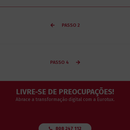
PASSO 2
PASSO 4
LIVRE-SE DE PREOCUPAÇÕES!
Abrace a transformação digital com a Eurotux.
808 247 112