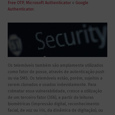
Free OTP
,
Microsoft Authenticator
e
Google
Authenticator
.
Os telemóveis também são amplamente utilizados
como fator de posse, através de autenticação
push
ou via SMS. Os telemóveis estão, porém, sujeitos a
serem clonados e usados indevidamente. Para
colmatar essa vulnerabilidade, cresce a utilização
de um terceiro fator (3FA), a partir de leituras
biométricas (impressão digital, reconhecimento
facial, de voz ou íris, da dinâmica de digitação), ou