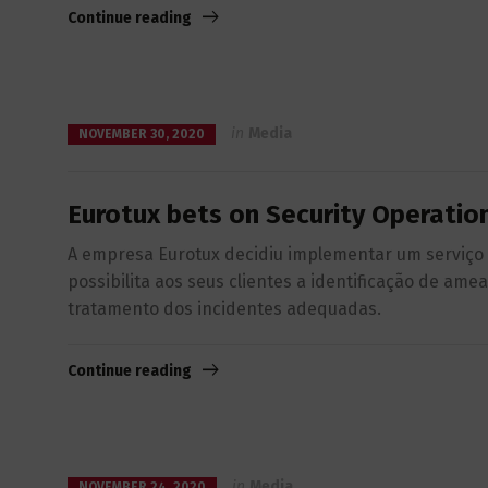
Continue reading
in
Media
NOVEMBER 30, 2020
Eurotux bets on Security Operation
A empresa Eurotux decidiu implementar um serviço d
possibilita aos seus clientes a identificação de a
tratamento dos incidentes adequadas.
Continue reading
in
Media
NOVEMBER 24, 2020