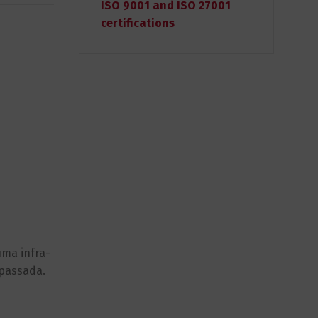
ISO 9001 and ISO 27001
certifications
uma infra-
apassada.