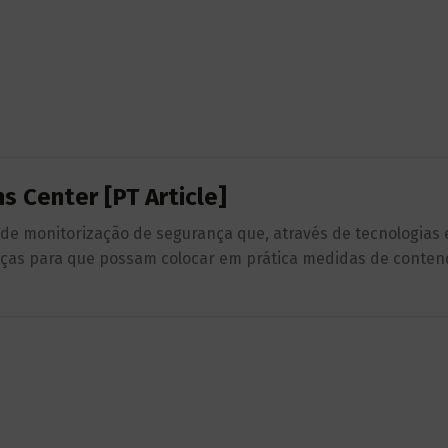
s Center [PT Article]
e monitorização de segurança que, através de tecnologias e
meaças para que possam colocar em prática medidas de conten