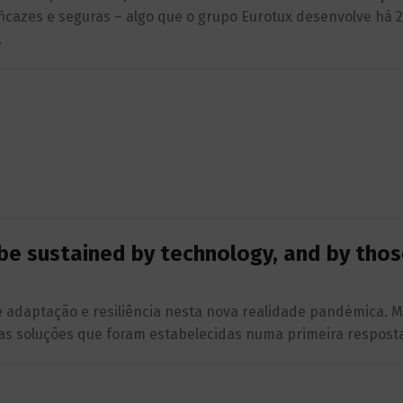
eficazes e seguras – algo que o grupo Eurotux desenvolve há 
.
be sustained by technology, and by tho
 adaptação e resiliência nesta nova realidade pandémica. M
 as soluções que foram estabelecidas numa primeira respost