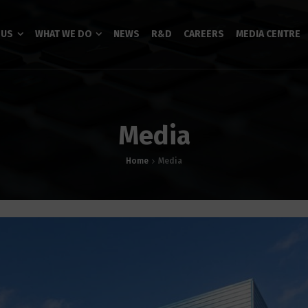
 US
WHAT WE DO
NEWS
R&D
CAREERS
MEDIA CENTRE
Media
Home
Media