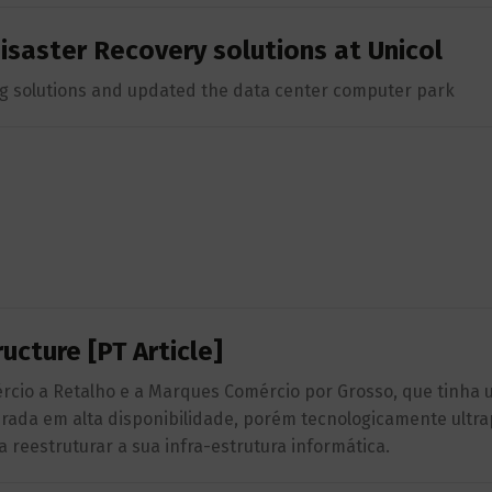
isaster Recovery solutions at Unicol
ng solutions and updated the data center computer park
ucture [PT Article]
rcio a Retalho e a Marques Comércio por Grosso, que tinha 
urada em alta disponibilidade, porém tecnologicamente ultr
reestruturar a sua infra-estrutura informática.