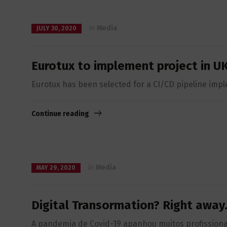
in
Media
JULY 30, 2020
Eurotux to implement project in UK
Eurotux has been selected for a CI/CD pipeline imple
Continue reading
in
Media
MAY 29, 2020
Digital Transormation? Right away. 
A pandemia de Covid-19 apanhou muitos profissiona