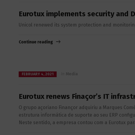
Eurotux implements security and D
Unicol renewed its system protection and monitori
Continue reading
in
Media
FEBRUARY 4, 2021
Eurotux renews Finaçor’s IT infrastr
O grupo açoriano Finançor adquiriu a Marques Comé
estrutura informática de suporte ao seu ERP config
Neste sentido, a empresa contou com a Eurotux para 