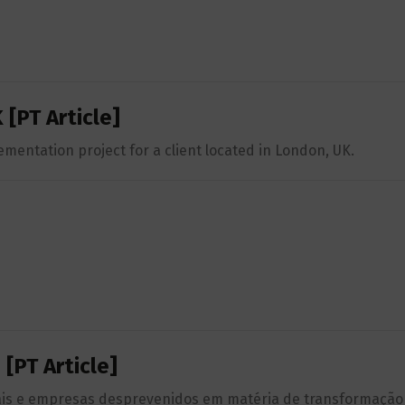
 [PT Article]
mentation project for a client located in London, UK.
[PT Article]
is e empresas desprevenidos em matéria de transformação d