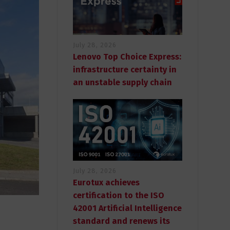
July 28, 2026
Lenovo Top Choice Express:
infrastructure certainty in
an unstable supply chain
July 28, 2026
Eurotux achieves
certification to the ISO
42001 Artificial Intelligence
standard and renews its