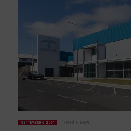
in
Media
,
News
SEPTEMBER 6, 2021