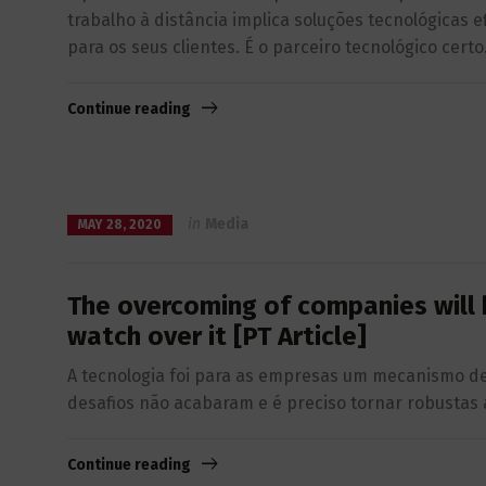
trabalho à distância implica soluções tecnológicas 
para os seus clientes. É o parceiro tecnológico certo
Continue reading
in
Media
MAY 28, 2020
The overcoming of companies will 
watch over it [PT Article]
A tecnologia foi para as empresas um mecanismo de
desafios não acabaram e é preciso tornar robustas
Continue reading