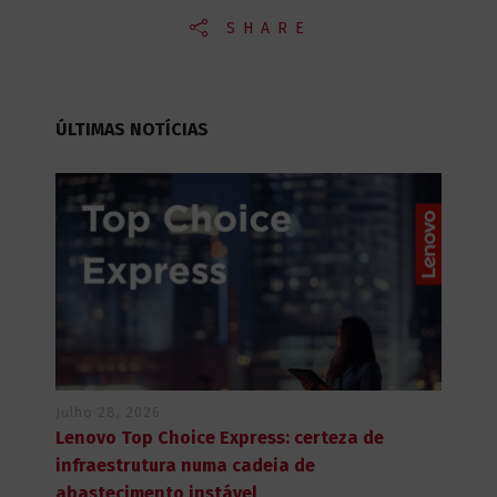
SHARE
ÚLTIMAS NOTÍCIAS
Julho 28, 2026
Lenovo Top Choice Express: certeza de
infraestrutura numa cadeia de
abastecimento instável