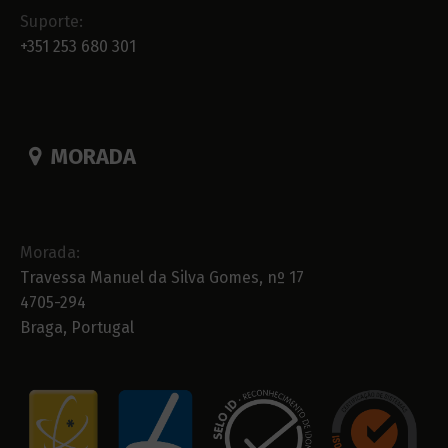
Suporte:
+351 253 680 301
MORADA
Morada:
Travessa Manuel da Silva Gomes, nº 17
4705-294
Braga, Portugal