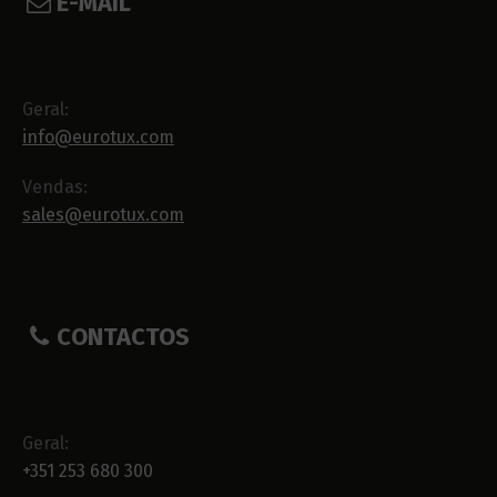
E-MAIL
Geral:
info@eurotux.com
Vendas:
sales@eurotux.com
CONTACTOS
Geral:
+351 253 680 300