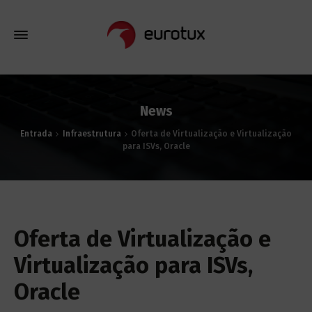
News
Entrada
Infraestrutura
Oferta de Virtualização e Virtualização
para ISVs, Oracle
Oferta de Virtualização e
Virtualização para ISVs,
Oracle