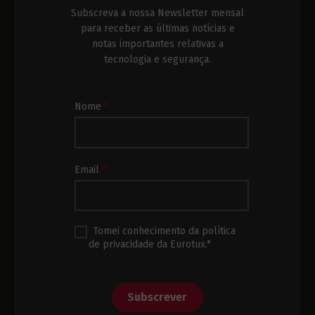
Subscreva a nossa Newsletter mensal
para receber as últimas notícias e
notas importantes relativas a
tecnologia e segurança.
Subscrição
Nome
*
Newsletter
Rodapé
Email
*
Tomei conhecimento da política
de privacidade da Eurotux.*
Subscrever