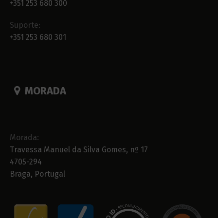
+351 253 680 300
Suporte:
+351 253 680 301
MORADA
Morada:
Travessa Manuel da Silva Gomes, nº 17
4705-294
Braga, Portugal