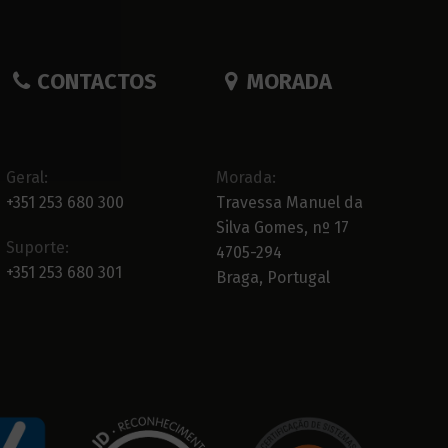
CONTACTOS
MORADA
Geral:
Morada:
+351 253 680 300
Travessa Manuel da
Silva Gomes, nº 17
Suporte:
4705-294
+351 253 680 301
Braga, Portugal