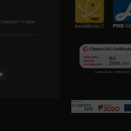
e Privacidade
e os
Termos