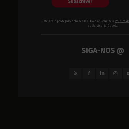
Subscrever
Este site é protegido pelo reCAPTCHA e aplicam-se a
Política d
de Serviço
da Google.
SIGA-NOS @