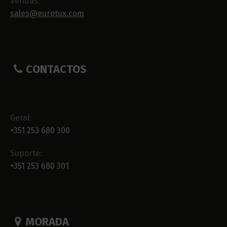
Vendas:
sales@eurotux.com
CONTACTOS
Geral:
+351 253 680 300
Suporte:
+351 253 680 301
MORADA