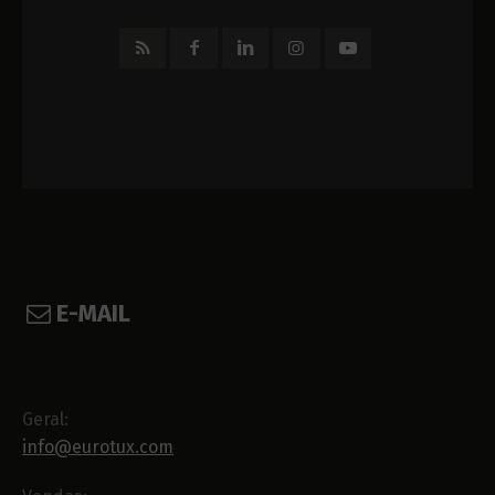
E-MAIL
Geral:
info@eurotux.com