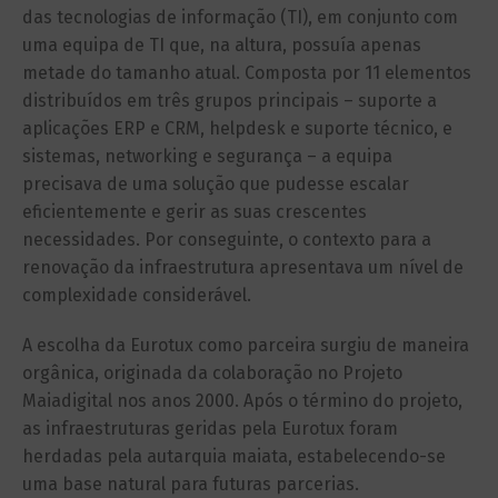
das tecnologias de informação (TI), em conjunto com
uma equipa de TI que, na altura, possuía apenas
metade do tamanho atual. Composta por 11 elementos
distribuídos em três grupos principais – suporte a
aplicações ERP e CRM, helpdesk e suporte técnico, e
sistemas, networking e segurança – a equipa
precisava de uma solução que pudesse escalar
eficientemente e gerir as suas crescentes
necessidades. Por conseguinte, o contexto para a
renovação da infraestrutura apresentava um nível de
complexidade considerável.
A escolha da Eurotux como parceira surgiu de maneira
orgânica, originada da colaboração no Projeto
Maiadigital nos anos 2000. Após o término do projeto,
as infraestruturas geridas pela Eurotux foram
herdadas pela autarquia maiata, estabelecendo-se
uma base natural para futuras parcerias.