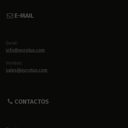
E-MAIL
Geral:
info@eurotux.com
Vendas:
sales@eurotux.com
CONTACTOS