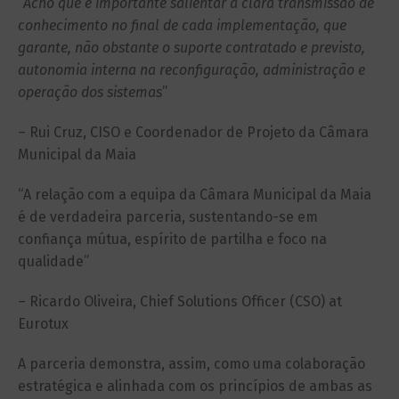
“
Acho que é importante salientar a clara transmissão de
conhecimento no final de cada implementação, que
garante, não obstante o suporte contratado e previsto,
autonomia interna na reconfiguração, administração e
operação dos sistemas
”
– Rui Cruz, CISO e Coordenador de Projeto da Câmara
Municipal da Maia
“A relação com a equipa da Câmara Municipal da Maia
é de verdadeira parceria, sustentando-se em
confiança mútua, espírito de partilha e foco na
qualidade”
– Ricardo Oliveira, Chief Solutions Officer (CSO) at
Eurotux
A parceria demonstra, assim, como uma colaboração
estratégica e alinhada com os princípios de ambas as