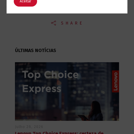
Aceitar
SHARE
ÚLTIMAS NOTÍCIAS
Julho 28, 2026
Lenovo Top Choice Express: certeza de