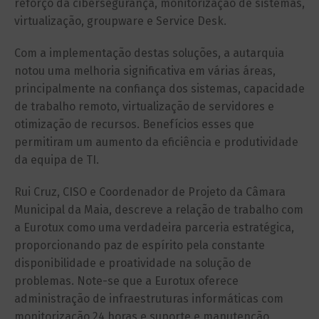
reforço da cibersegurança, monitorização de sistemas,
virtualização, groupware e Service Desk.
Com a implementação destas soluções, a autarquia
notou uma melhoria significativa em várias áreas,
principalmente na confiança dos sistemas, capacidade
de trabalho remoto, virtualização de servidores e
otimização de recursos. Benefícios esses que
permitiram um aumento da eficiência e produtividade
da equipa de TI.
Rui Cruz, CISO e Coordenador de Projeto da Câmara
Municipal da Maia, descreve a relação de trabalho com
a Eurotux como uma verdadeira parceria estratégica,
proporcionando paz de espírito pela constante
disponibilidade e proatividade na solução de
problemas. Note-se que a Eurotux oferece
administração de infraestruturas informáticas com
monitorização 24 horas e suporte e manutenção