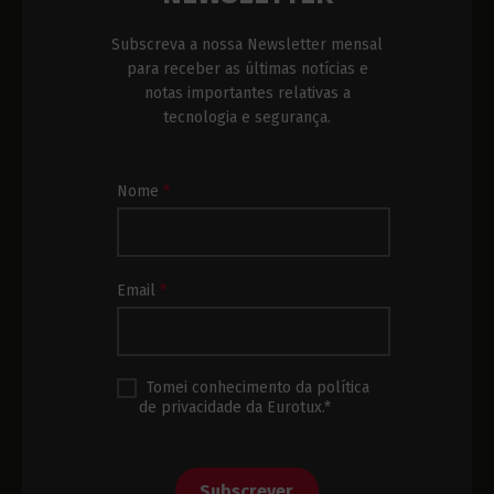
Subscreva a nossa Newsletter mensal
para receber as últimas notícias e
notas importantes relativas a
tecnologia e segurança.
Subscrição
Nome
*
Newsletter
Rodapé
Email
*
Tomei conhecimento da política
de privacidade da Eurotux.*
Subscrever