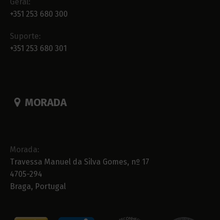
Geral:
+351 253 680 300
Suporte:
+351 253 680 301
MORADA
Morada:
Travessa Manuel da Silva Gomes, nº 17
4705-294
Braga, Portugal