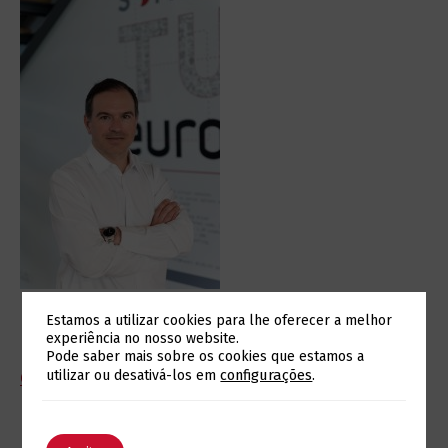
Ricardo Oliveira, Eurotux
Estamos a utilizar cookies para lhe oferecer a melhor
experiência no nosso website.
Pode saber mais sobre os cookies que estamos a
Alterar a Língua
configurações
.
utilizar ou desativá-los em
Case study publicado originalmente no Tek Genius
.
English
Português